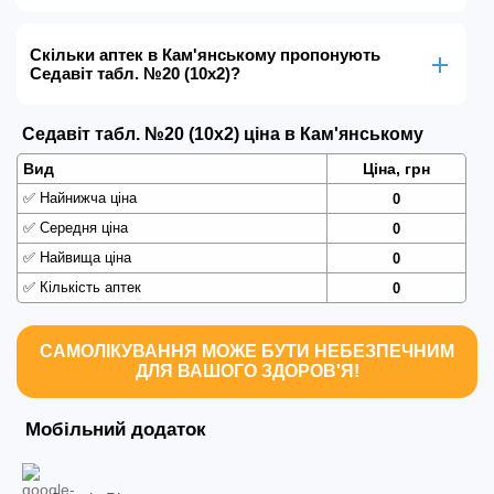
Скільки аптек в Кам'янському пропонують
Седавіт табл. №20 (10х2)?
Седавіт табл. №20 (10х2) ціна в Кам'янському
Вид
Ціна, грн
✅
Найнижча ціна
0
✅
Середня ціна
0
✅
Найвища ціна
0
✅
Кількість аптек
0
САМОЛІКУВАННЯ МОЖЕ БУТИ НЕБЕЗПЕЧНИМ
ДЛЯ ВАШОГО ЗДОРОВ'Я!
Мобільний додаток