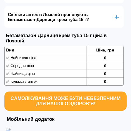
Скільки аптек в Лозовій пропонують
Бетаметазон-Дарниця крем туба 15 г?
Бетаметазон-Дарниця крем туба 15 г ціна в
Лозовій
Вид
Ціна, грн
✅
Найнижча ціна
0
✅
Середня ціна
0
✅
Найвища ціна
0
✅
Кількість аптек
0
САМОЛІКУВАННЯ МОЖЕ БУТИ НЕБЕЗПЕЧНИМ
ДЛЯ ВАШОГО ЗДОРОВ'Я!
Мобільний додаток