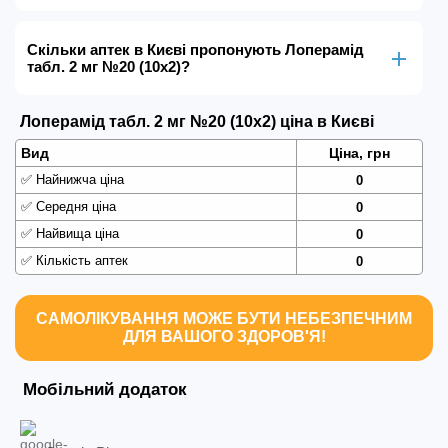
Скільки аптек в Києві пропонують Лоперамід
табл. 2 мг №20 (10х2)?
Лоперамід табл. 2 мг №20 (10х2) ціна в Києві
Вид
Ціна, грн
✅
Найнижча ціна
0
✅
Середня ціна
0
✅
Найвища ціна
0
✅
Кількість аптек
0
САМОЛІКУВАННЯ МОЖЕ БУТИ НЕБЕЗПЕЧНИМ
ДЛЯ ВАШОГО ЗДОРОВ'Я!
Мобільний додаток