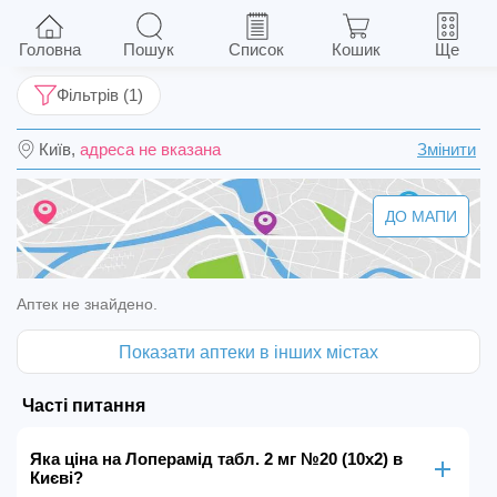
Лоперамід табл. 2 мг №20 (10х2)
Головна
Пошук
Список
Кошик
Ще
Фільтрів (1)
Київ,
адреса не вказана
Змінити
ДО МАПИ
Аптек не знайдено.
Показати аптеки в інших містах
Часті питання
Яка ціна на Лоперамід табл. 2 мг №20 (10х2) в
Києві?