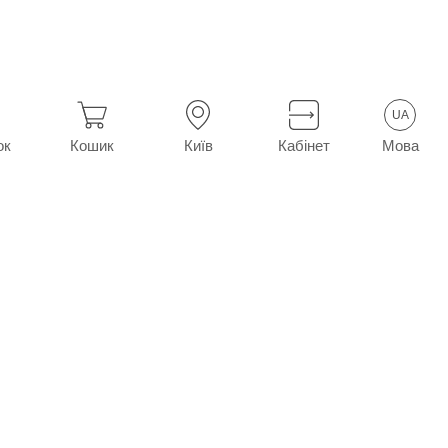
UA
Мова
ок
Кошик
Київ
Кабінет