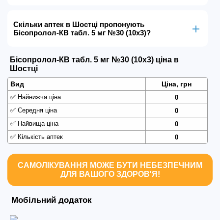
Скільки аптек в Шостці пропонують
Бісопролол-КВ табл. 5 мг №30 (10х3)?
Бісопролол-КВ табл. 5 мг №30 (10х3) ціна в
Шостці
Вид
Ціна, грн
✅
Найнижча ціна
0
✅
Середня ціна
0
✅
Найвища ціна
0
✅
Кількість аптек
0
САМОЛІКУВАННЯ МОЖЕ БУТИ НЕБЕЗПЕЧНИМ
ДЛЯ ВАШОГО ЗДОРОВ'Я!
Мобільний додаток