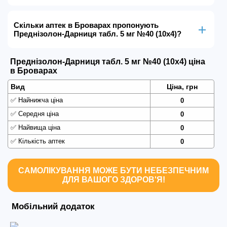
Скільки аптек в Броварах пропонують
Преднізолон-Дарниця табл. 5 мг №40 (10х4)?
Преднізолон-Дарниця табл. 5 мг №40 (10х4) ціна
в Броварах
Вид
Ціна, грн
✅
Найнижча ціна
0
✅
Середня ціна
0
✅
Найвища ціна
0
✅
Кількість аптек
0
САМОЛІКУВАННЯ МОЖЕ БУТИ НЕБЕЗПЕЧНИМ
ДЛЯ ВАШОГО ЗДОРОВ'Я!
Мобільний додаток