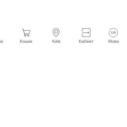
UA
Мова
ок
Кошик
Київ
Кабінет