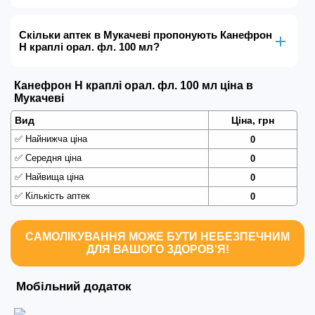
Скільки аптек в Мукачеві пропонують Канефрон
Н краплі орал. фл. 100 мл?
Канефрон Н краплі орал. фл. 100 мл ціна в
Мукачеві
Вид
Ціна, грн
✅
Найнижча ціна
0
✅
Середня ціна
0
✅
Найвища ціна
0
✅
Кількість аптек
0
САМОЛІКУВАННЯ МОЖЕ БУТИ НЕБЕЗПЕЧНИМ
ДЛЯ ВАШОГО ЗДОРОВ'Я!
Мобільний додаток