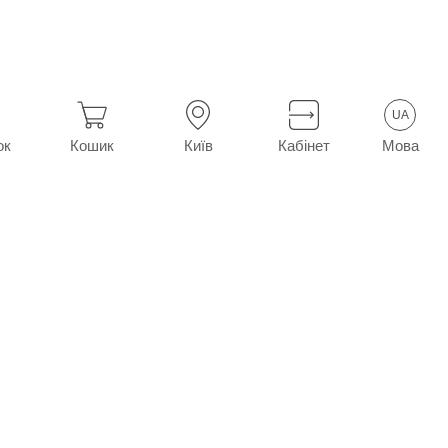
UA
Мова
ок
Кошик
Київ
Кабінет