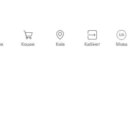
UA
Мова
ок
Кошик
Київ
Кабінет