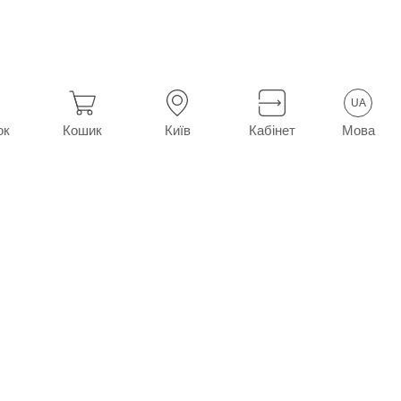
UA
Мова
ок
Кошик
Київ
Кабінет