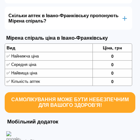
Скільки аптек в Івано-Франківську пропонують
Мірена спіраль?
Мірена спіраль ціна в Івано-Франківську
Вид
Ціна, грн
✅
Найнижча ціна
0
✅
Середня ціна
0
✅
Найвища ціна
0
✅
Кількість аптек
0
САМОЛІКУВАННЯ МОЖЕ БУТИ НЕБЕЗПЕЧНИМ
ДЛЯ ВАШОГО ЗДОРОВ'Я!
Мобільний додаток