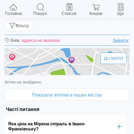
Мірена спіраль
Головна
Пошук
Список
Кошик
Ще
Фільтр
Київ,
адреса не вказана
Змінити
ДО МАПИ
Аптек не знайдено.
Показати аптеки в інших містах
Часті питання
Яка ціна на Мірена спіраль в Івано-
Франківську?