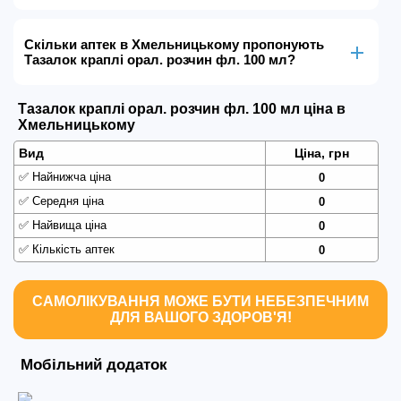
Скільки аптек в Хмельницькому пропонують
Тазалок краплі орал. розчин фл. 100 мл?
Тазалок краплі орал. розчин фл. 100 мл ціна в
Хмельницькому
Вид
Ціна, грн
✅
Найнижча ціна
0
✅
Середня ціна
0
✅
Найвища ціна
0
✅
Кількість аптек
0
САМОЛІКУВАННЯ МОЖЕ БУТИ НЕБЕЗПЕЧНИМ
ДЛЯ ВАШОГО ЗДОРОВ'Я!
Мобільний додаток