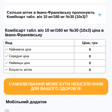
Скільки аптек в Івано-Франківську пропонують
Комбісарт табл. в/о 10 мг/160 мг №30 (10х3)?
Комбісарт табл. в/о 10 мг/160 мг №30 (10х3) ціна в
Івано-Франківську
Вид
Ціна, грн
✅
Найнижча ціна
0
✅
Середня ціна
0
✅
Найвища ціна
0
✅
Кількість аптек
0
САМОЛІКУВАННЯ МОЖЕ БУТИ НЕБЕЗПЕЧНИМ
ДЛЯ ВАШОГО ЗДОРОВ'Я!
Мобільний додаток