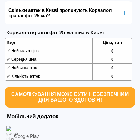
Скільки аптек в Києві пропонують Корвалол
краплі фл. 25 мл?
Корвалол краплі фл. 25 мл ціна в Києві
Вид
Ціна, грн
✅
Найнижча ціна
0
✅
Середня ціна
0
✅
Найвища ціна
0
✅
Кількість аптек
0
САМОЛІКУВАННЯ МОЖЕ БУТИ НЕБЕЗПЕЧНИМ
ДЛЯ ВАШОГО ЗДОРОВ'Я!
Мобільний додаток
Google Play