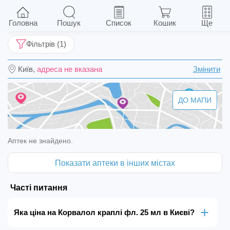
Корвалол краплі фл. 25 мл
Головна
Пошук
Список
Кошик
Ще
Фільтрів (1)
Київ,
адреса не вказана
Змінити
ДО МАПИ
Аптек не знайдено.
Показати аптеки в інших містах
Часті питання
Яка ціна на Корвалол краплі фл. 25 мл в Києві?