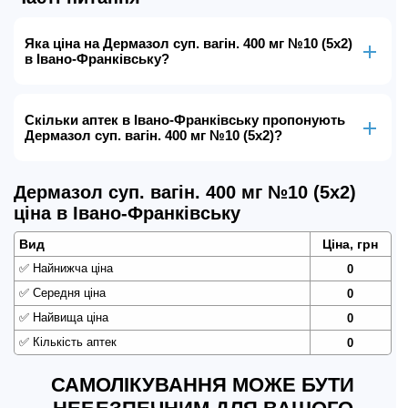
Яка ціна на Дермазол суп. вагін. 400 мг №10 (5х2)
в Івано-Франківську?
Скільки аптек в Івано-Франківську пропонують
Дермазол суп. вагін. 400 мг №10 (5х2)?
Дермазол суп. вагін. 400 мг №10 (5х2)
ціна в Івано-Франківську
Вид
Ціна, грн
✅
Найнижча ціна
0
✅
Середня ціна
0
✅
Найвища ціна
0
✅
Кількість аптек
0
САМОЛІКУВАННЯ МОЖЕ БУТИ