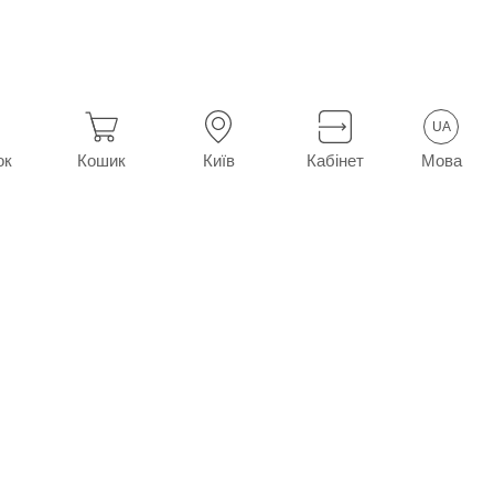
UA
Мова
ок
Кошик
Київ
Кабінет