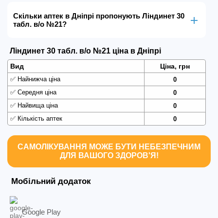
Скільки аптек в Дніпрі пропонують Ліндинет 30
табл. в/о №21?
Ліндинет 30 табл. в/о №21 ціна в Дніпрі
Вид
Ціна, грн
✅
Найнижча ціна
0
✅
Середня ціна
0
✅
Найвища ціна
0
✅
Кількість аптек
0
САМОЛІКУВАННЯ МОЖЕ БУТИ НЕБЕЗПЕЧНИМ
ДЛЯ ВАШОГО ЗДОРОВ'Я!
Мобільний додаток
Google Play