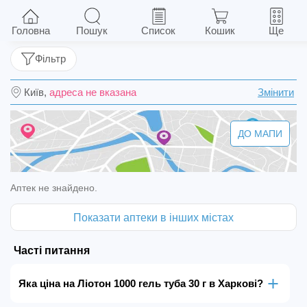
Ліотон 1000 гель туба 30 г
Головна
Пошук
Список
Кошик
Ще
Фільтр
Київ,
адреса не вказана
Змінити
ДО МАПИ
Аптек не знайдено.
Показати аптеки в інших містах
Часті питання
Яка ціна на Ліотон 1000 гель туба 30 г в Харкові?