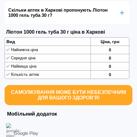
Скільки аптек в Харкові пропонують Ліотон
1000 гель туба 30 г?
Ліотон 1000 гель туба 30 г ціна в Харкові
Вид
Ціна, грн
✅
Найнижча ціна
0
✅
Середня ціна
0
✅
Найвища ціна
0
✅
Кількість аптек
0
САМОЛІКУВАННЯ МОЖЕ БУТИ НЕБЕЗПЕЧНИМ
ДЛЯ ВАШОГО ЗДОРОВ'Я!
Мобільний додаток
Google Play