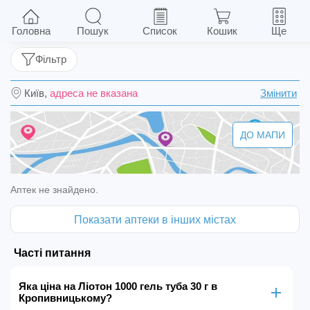
Ліотон 1000 гель туба 30 г
Головна
Пошук
Список
Кошик
Ще
Фільтр
Київ,
адреса не вказана
Змінити
ДО МАПИ
Аптек не знайдено.
Показати аптеки в інших містах
Часті питання
Яка ціна на Ліотон 1000 гель туба 30 г в
Кропивницькому?