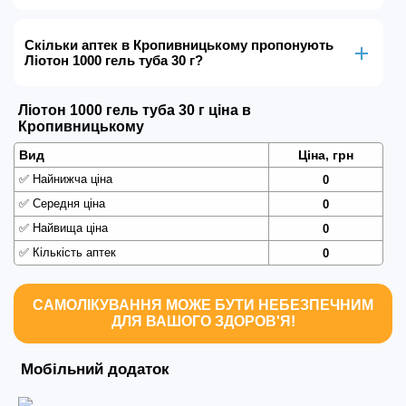
Скільки аптек в Кропивницькому пропонують
Ліотон 1000 гель туба 30 г?
Ліотон 1000 гель туба 30 г ціна в
Кропивницькому
Вид
Ціна, грн
✅
Найнижча ціна
0
✅
Середня ціна
0
✅
Найвища ціна
0
✅
Кількість аптек
0
САМОЛІКУВАННЯ МОЖЕ БУТИ НЕБЕЗПЕЧНИМ
ДЛЯ ВАШОГО ЗДОРОВ'Я!
Мобільний додаток