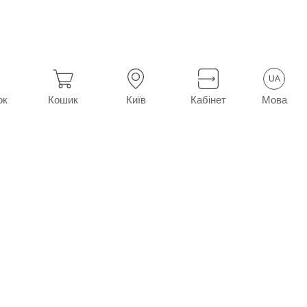
UA
Мова
ок
Кошик
Київ
Кабінет