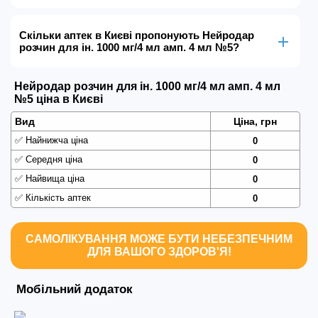
Скільки аптек в Києві пропонують Нейродар
розчин для ін. 1000 мг/4 мл амп. 4 мл №5?
Нейродар розчин для ін. 1000 мг/4 мл амп. 4 мл
№5 ціна в Києві
Вид
Ціна, грн
✅
Найнижча ціна
0
✅
Середня ціна
0
✅
Найвища ціна
0
✅
Кількість аптек
0
САМОЛІКУВАННЯ МОЖЕ БУТИ НЕБЕЗПЕЧНИМ
ДЛЯ ВАШОГО ЗДОРОВ'Я!
Мобільний додаток