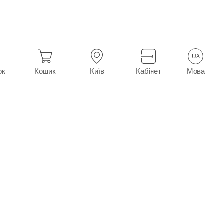
UA
Мова
ок
Кошик
Київ
Кабінет