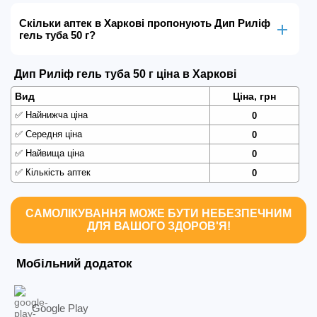
Скільки аптек в Харкові пропонують Дип Риліф
гель туба 50 г?
Дип Риліф гель туба 50 г ціна в Харкові
Вид
Ціна, грн
✅
Найнижча ціна
0
✅
Середня ціна
0
✅
Найвища ціна
0
✅
Кількість аптек
0
САМОЛІКУВАННЯ МОЖЕ БУТИ НЕБЕЗПЕЧНИМ
ДЛЯ ВАШОГО ЗДОРОВ'Я!
Мобільний додаток
Google Play