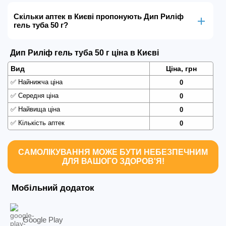
Скільки аптек в Києві пропонують Дип Риліф
гель туба 50 г?
Дип Риліф гель туба 50 г ціна в Києві
Вид
Ціна, грн
✅
Найнижча ціна
0
✅
Середня ціна
0
✅
Найвища ціна
0
✅
Кількість аптек
0
САМОЛІКУВАННЯ МОЖЕ БУТИ НЕБЕЗПЕЧНИМ
ДЛЯ ВАШОГО ЗДОРОВ'Я!
Мобільний додаток
Google Play