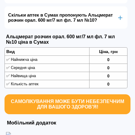
Скільки аптек в Сумах пропонують Альцмерат
розчин орал. 600 мг/7 мл фл. 7 мл №10?
Альцмерат розчин орал. 600 мг/7 мл фл. 7 мл
№10 ціна в Сумах
Вид
Ціна, грн
✅
Найнижча ціна
0
✅
Середня ціна
0
✅
Найвища ціна
0
✅
Кількість аптек
0
САМОЛІКУВАННЯ МОЖЕ БУТИ НЕБЕЗПЕЧНИМ
ДЛЯ ВАШОГО ЗДОРОВ'Я!
Мобільний додаток