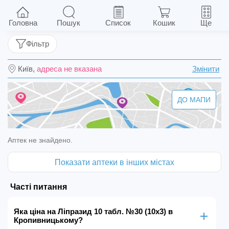
Ліпразид 10 табл. №30 (10х3)
Головна
Пошук
Список
Кошик
Ще
Фільтр
Київ,
адреса не вказана
Змінити
ДО МАПИ
Аптек не знайдено.
Показати аптеки в інших містах
Часті питання
Яка ціна на Ліпразид 10 табл. №30 (10х3) в
Кропивницькому?