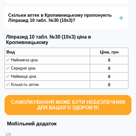
Скільки аптек в Кропивницькому пропонують
Ліпразид 10 табл. №30 (10х3)?
Ліпразид 10 табл. №30 (10х3) ціна в
Кропивницькому
Вид
Ціна, грн
✅
Найнижча ціна
0
✅
Середня ціна
0
✅
Найвища ціна
0
✅
Кількість аптек
0
САМОЛІКУВАННЯ МОЖЕ БУТИ НЕБЕЗПЕЧНИМ
ДЛЯ ВАШОГО ЗДОРОВ'Я!
Мобільний додаток