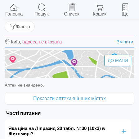
Ліпразид 20 табл. №30 (10х3)
Головна
Пошук
Список
Кошик
Ще
Фільтр
Київ,
адреса не вказана
Змінити
ДО МАПИ
Аптек не знайдено.
Показати аптеки в інших містах
Часті питання
Яка ціна на Ліпразид 20 табл. №30 (10х3) в
Житомирі?