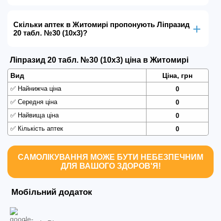
Скільки аптек в Житомирі пропонують Ліпразид
20 табл. №30 (10х3)?
Ліпразид 20 табл. №30 (10х3) ціна в Житомирі
Вид
Ціна, грн
✅
Найнижча ціна
0
✅
Середня ціна
0
✅
Найвища ціна
0
✅
Кількість аптек
0
САМОЛІКУВАННЯ МОЖЕ БУТИ НЕБЕЗПЕЧНИМ
ДЛЯ ВАШОГО ЗДОРОВ'Я!
Мобільний додаток