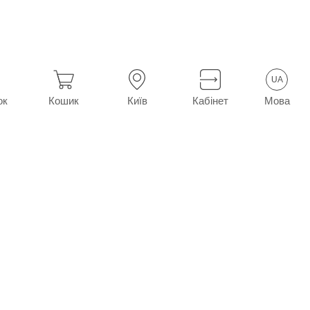
UA
Мова
ок
Кошик
Київ
Кабінет