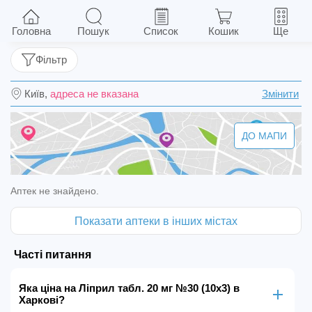
Ліприл табл. 20 мг №30 (10х3)
Головна
Пошук
Список
Кошик
Ще
Фільтр
Київ,
адреса не вказана
Змінити
ДО МАПИ
Аптек не знайдено.
Показати аптеки в інших містах
Часті питання
Яка ціна на Ліприл табл. 20 мг №30 (10х3) в
Харкові?