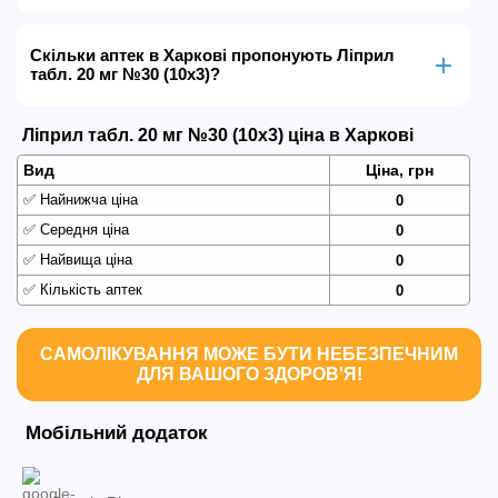
Скільки аптек в Харкові пропонують Ліприл
табл. 20 мг №30 (10х3)?
Ліприл табл. 20 мг №30 (10х3) ціна в Харкові
Вид
Ціна, грн
✅
Найнижча ціна
0
✅
Середня ціна
0
✅
Найвища ціна
0
✅
Кількість аптек
0
САМОЛІКУВАННЯ МОЖЕ БУТИ НЕБЕЗПЕЧНИМ
ДЛЯ ВАШОГО ЗДОРОВ'Я!
Мобільний додаток