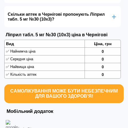
Скільки аптек в Чернігові пропонують Ліприл
табл. 5 мг №30 (10х3)?
Ліприл табл. 5 мг №30 (10х3) ціна в Чернігові
Вид
Ціна, грн
✅
Найнижча ціна
0
✅
Середня ціна
0
✅
Найвища ціна
0
✅
Кількість аптек
0
САМОЛІКУВАННЯ МОЖЕ БУТИ НЕБЕЗПЕЧНИМ
ДЛЯ ВАШОГО ЗДОРОВ'Я!
Мобільний додаток