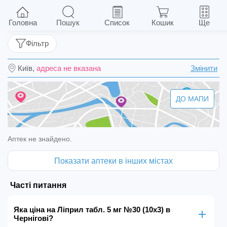
Ліприл табл. 5 мг №30 (10х3)
Головна
Пошук
Список
Кошик
Ще
Фільтр
Київ,
адреса не вказана
Змінити
ДО МАПИ
Аптек не знайдено.
Показати аптеки в інших містах
Часті питання
Яка ціна на Ліприл табл. 5 мг №30 (10х3) в
Чернігові?