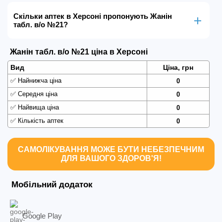
Скільки аптек в Херсоні пропонують Жанін
табл. в/о №21?
Жанін табл. в/о №21 ціна в Херсоні
Вид
Ціна, грн
✅
Найнижча ціна
0
✅
Середня ціна
0
✅
Найвища ціна
0
✅
Кількість аптек
0
САМОЛІКУВАННЯ МОЖЕ БУТИ НЕБЕЗПЕЧНИМ
ДЛЯ ВАШОГО ЗДОРОВ'Я!
Мобільний додаток
Google Play