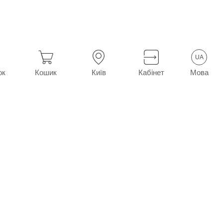
UA
Мова
ок
Кошик
Київ
Кабінет