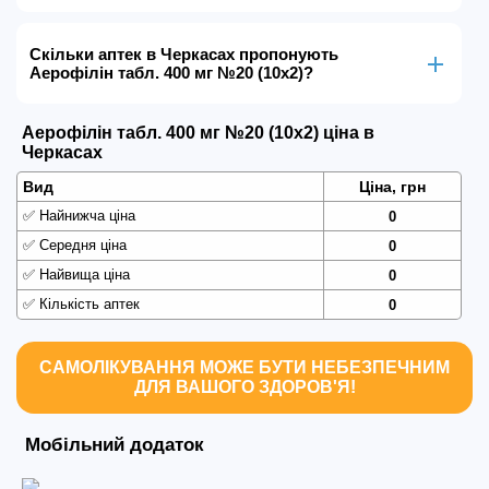
Скільки аптек в Черкасах пропонують
Аерофілін табл. 400 мг №20 (10х2)?
Аерофілін табл. 400 мг №20 (10х2) ціна в
Черкасах
Вид
Ціна, грн
✅
Найнижча ціна
0
✅
Середня ціна
0
✅
Найвища ціна
0
✅
Кількість аптек
0
САМОЛІКУВАННЯ МОЖЕ БУТИ НЕБЕЗПЕЧНИМ
ДЛЯ ВАШОГО ЗДОРОВ'Я!
Мобільний додаток