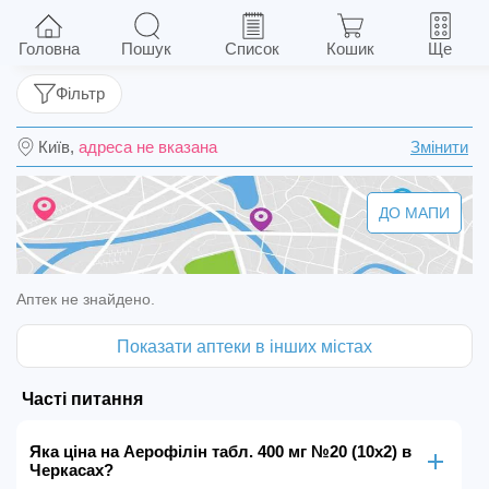
Аерофілін табл. 400 мг №20 (10х2)
Головна
Пошук
Список
Кошик
Ще
Фільтр
Київ,
адреса не вказана
Змінити
ДО МАПИ
Аптек не знайдено.
Показати аптеки в інших містах
Часті питання
Яка ціна на Аерофілін табл. 400 мг №20 (10х2) в
Черкасах?