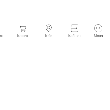
UA
Мова
ок
Кошик
Київ
Кабінет