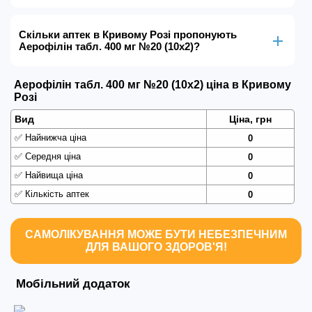
Скільки аптек в Кривому Розі пропонують
Аерофілін табл. 400 мг №20 (10х2)?
Аерофілін табл. 400 мг №20 (10х2) ціна в Кривому
Розі
Вид
Ціна, грн
✅
Найнижча ціна
0
✅
Середня ціна
0
✅
Найвища ціна
0
✅
Кількість аптек
0
САМОЛІКУВАННЯ МОЖЕ БУТИ НЕБЕЗПЕЧНИМ
ДЛЯ ВАШОГО ЗДОРОВ'Я!
Мобільний додаток