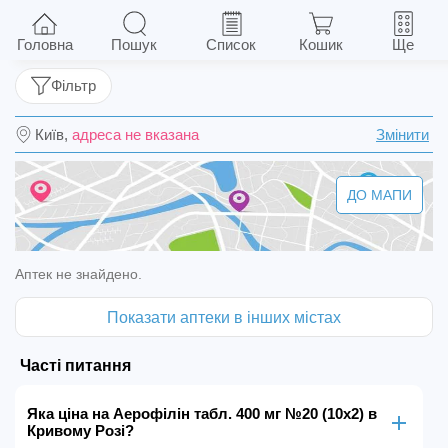
Аерофілін табл. 400 мг №20 (10х2)
Головна
Пошук
Список
Кошик
Ще
Фільтр
Київ,
адреса не вказана
Змінити
ДО МАПИ
Аптек не знайдено.
Показати аптеки в інших містах
Часті питання
Яка ціна на Аерофілін табл. 400 мг №20 (10х2) в
Кривому Розі?