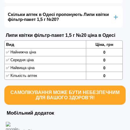
Скільки аптек в Одесі пропонують Липи квітки
фільтр-пакет 1,5 г №20?
Липи квітки фільтр-пакет 1,5 г №20 ціна в Одесі
Вид
Ціна, грн
✅
Найнижча ціна
0
✅
Середня ціна
0
✅
Найвища ціна
0
✅
Кількість аптек
0
САМОЛІКУВАННЯ МОЖЕ БУТИ НЕБЕЗПЕЧНИМ
ДЛЯ ВАШОГО ЗДОРОВ'Я!
Мобільний додаток