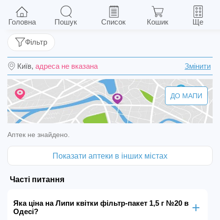
Липи квітки фільтр-пакет 1,5 г №20
Головна
Пошук
Список
Кошик
Ще
Фільтр
Київ,
адреса не вказана
Змінити
ДО МАПИ
Аптек не знайдено.
Показати аптеки в інших містах
Часті питання
Яка ціна на Липи квітки фільтр-пакет 1,5 г №20 в
Одесі?