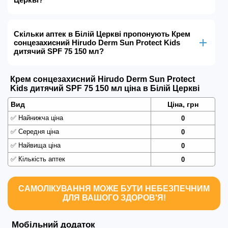
Скільки аптек в Білій Церкві пропонують Крем
сонцезахисний Hirudo Derm Sun Protect Kids
дитячий SPF 75 150 мл?
Крем сонцезахисний Hirudo Derm Sun Protect
Kids дитячий SPF 75 150 мл ціна в Білій Церкві
Вид
Ціна, грн
✅
Найнижча ціна
0
✅
Середня ціна
0
✅
Найвища ціна
0
✅
Кількість аптек
0
САМОЛІКУВАННЯ МОЖЕ БУТИ НЕБЕЗПЕЧНИМ
ДЛЯ ВАШОГО ЗДОРОВ'Я!
Мобільний додаток