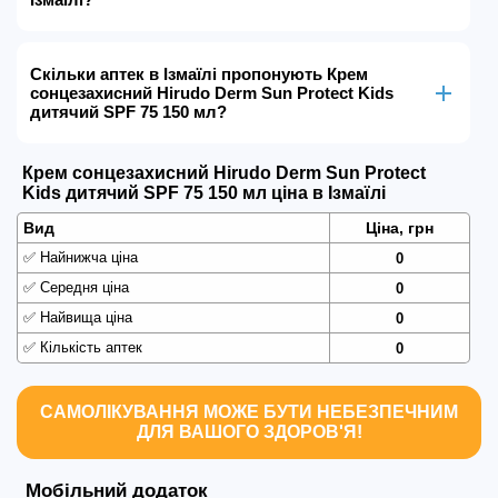
Скільки аптек в Ізмаїлі пропонують Крем
сонцезахисний Hirudo Derm Sun Protect Kids
дитячий SPF 75 150 мл?
Крем сонцезахисний Hirudo Derm Sun Protect
Kids дитячий SPF 75 150 мл ціна в Ізмаїлі
Вид
Ціна, грн
✅
Найнижча ціна
0
✅
Середня ціна
0
✅
Найвища ціна
0
✅
Кількість аптек
0
САМОЛІКУВАННЯ МОЖЕ БУТИ НЕБЕЗПЕЧНИМ
ДЛЯ ВАШОГО ЗДОРОВ'Я!
Мобільний додаток