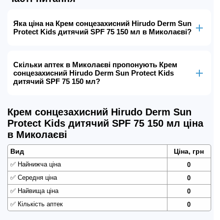
Яка ціна на Крем сонцезахисний Hirudo Derm Sun
Protect Kids дитячий SPF 75 150 мл в Миколаєві?
Скільки аптек в Миколаєві пропонують Крем
сонцезахисний Hirudo Derm Sun Protect Kids
дитячий SPF 75 150 мл?
Крем сонцезахисний Hirudo Derm Sun
Protect Kids дитячий SPF 75 150 мл ціна
в Миколаєві
Вид
Ціна, грн
✅
Найнижча ціна
0
✅
Середня ціна
0
✅
Найвища ціна
0
✅
Кількість аптек
0