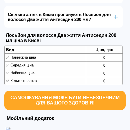
Скільки аптек в Києві пропонують Лосьйон для
волосся Два життя Антиседин 200 мл?
Лосьйон для волосся Два життя Антиседин 200
мл ціна в Києві
Вид
Ціна, грн
✅
Найнижча ціна
0
✅
Середня ціна
0
✅
Найвища ціна
0
✅
Кількість аптек
0
САМОЛІКУВАННЯ МОЖЕ БУТИ НЕБЕЗПЕЧНИМ
ДЛЯ ВАШОГО ЗДОРОВ'Я!
Мобільний додаток