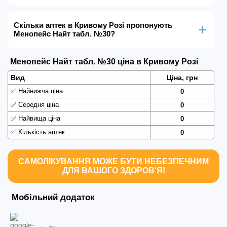
Скільки аптек в Кривому Розі пропонують
Менопейс Найт табл. №30?
Менопейс Найт табл. №30 ціна в Кривому Розі
Вид
Ціна, грн
✅
Найнижча ціна
0
✅
Середня ціна
0
✅
Найвища ціна
0
✅
Кількість аптек
0
САМОЛІКУВАННЯ МОЖЕ БУТИ НЕБЕЗПЕЧНИМ
ДЛЯ ВАШОГО ЗДОРОВ'Я!
Мобільний додаток