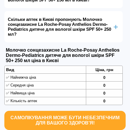
Скільки аптек в Києві пропонують Молочко
сонцезахисне La Roche-Posay Anthelios Dermo-
Pediatrics дитяче для вологої шкіри SPF 50+ 250
мл?
Молочко сонцезахисне La Roche-Posay Anthelios
Dermo-Pediatrics дитяче для вологої шкіри SPF
50+ 250 мл ціна в Києві
Вид
Ціна, грн
✅
Найнижча ціна
0
✅
Середня ціна
0
✅
Найвища ціна
0
✅
Кількість аптек
0
САМОЛІКУВАННЯ МОЖЕ БУТИ НЕБЕЗПЕЧНИМ
ДЛЯ ВАШОГО ЗДОРОВ'Я!