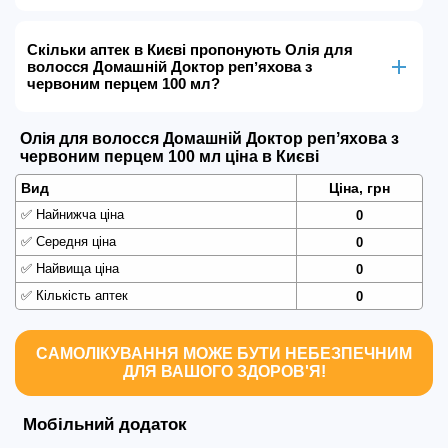
Скільки аптек в Києві пропонують Олія для
волосся Домашній Доктор репʼяхова з
червоним перцем 100 мл?
Олія для волосся Домашній Доктор репʼяхова з
червоним перцем 100 мл ціна в Києві
Вид
Ціна, грн
✅
Найнижча ціна
0
✅
Середня ціна
0
✅
Найвища ціна
0
✅
Кількість аптек
0
САМОЛІКУВАННЯ МОЖЕ БУТИ НЕБЕЗПЕЧНИМ
ДЛЯ ВАШОГО ЗДОРОВ'Я!
Мобільний додаток