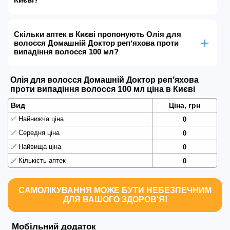
Скільки аптек в Києві пропонують Олія для
волосся Домашній Доктор репʼяхова проти
випадіння волосся 100 мл?
Олія для волосся Домашній Доктор репʼяхова
проти випадіння волосся 100 мл ціна в Києві
Вид
Ціна, грн
✅
Найнижча ціна
0
✅
Середня ціна
0
✅
Найвища ціна
0
✅
Кількість аптек
0
САМОЛІКУВАННЯ МОЖЕ БУТИ НЕБЕЗПЕЧНИМ
ДЛЯ ВАШОГО ЗДОРОВ'Я!
Мобільний додаток