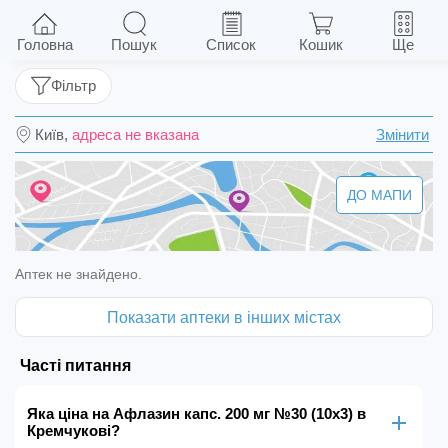
Афлазин капс. 200 мг №30 (10х3)
Головна
Пошук
Список
Кошик
Ще
Фільтр
Київ,
адреса не вказана
Змінити
ДО МАПИ
Аптек не знайдено.
Показати аптеки в інших містах
Часті питання
Яка ціна на Афлазин капс. 200 мг №30 (10х3) в
Кремчукові?