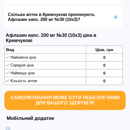
Скільки аптек в Кремчукові пропонують
Афлазин капс. 200 мг №30 (10х3)?
Афлазин капс. 200 мг №30 (10х3) ціна в
Кремчукові
Вид
Ціна, грн
✅
Найнижча ціна
0
✅
Середня ціна
0
✅
Найвища ціна
0
✅
Кількість аптек
0
САМОЛІКУВАННЯ МОЖЕ БУТИ НЕБЕЗПЕЧНИМ
ДЛЯ ВАШОГО ЗДОРОВ'Я!
Мобільний додаток