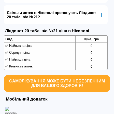
Скільки аптек в Нікополі пропонують Ліндинет
20 табл. в/о №21?
Ліндинет 20 табл. в/о №21 ціна в Нікополі
Вид
Ціна, грн
✅
Найнижча ціна
0
✅
Середня ціна
0
✅
Найвища ціна
0
✅
Кількість аптек
0
САМОЛІКУВАННЯ МОЖЕ БУТИ НЕБЕЗПЕЧНИМ
ДЛЯ ВАШОГО ЗДОРОВ'Я!
Мобільний додаток