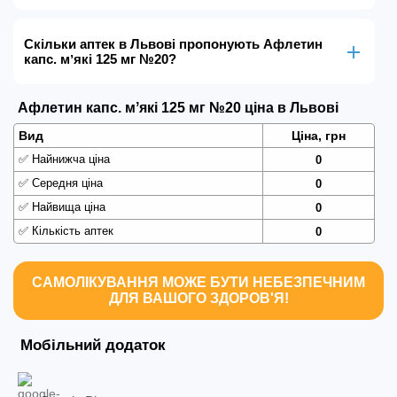
Скільки аптек в Львові пропонують Афлетин
капс. мʼякі 125 мг №20?
Афлетин капс. мʼякі 125 мг №20 ціна в Львові
Вид
Ціна, грн
✅
Найнижча ціна
0
✅
Середня ціна
0
✅
Найвища ціна
0
✅
Кількість аптек
0
САМОЛІКУВАННЯ МОЖЕ БУТИ НЕБЕЗПЕЧНИМ
ДЛЯ ВАШОГО ЗДОРОВ'Я!
Мобільний додаток