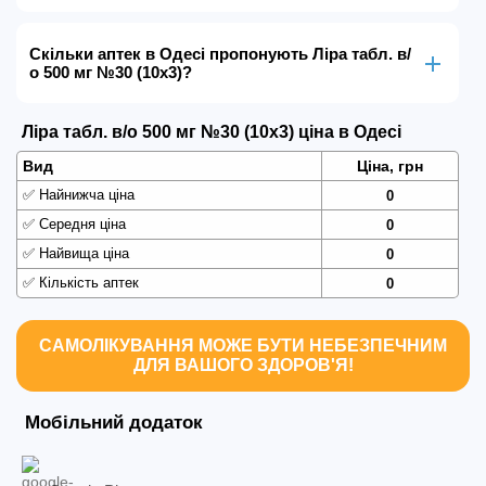
Скільки аптек в Одесі пропонують Ліра табл. в/
о 500 мг №30 (10х3)?
Ліра табл. в/о 500 мг №30 (10х3) ціна в Одесі
Вид
Ціна, грн
✅
Найнижча ціна
0
✅
Середня ціна
0
✅
Найвища ціна
0
✅
Кількість аптек
0
САМОЛІКУВАННЯ МОЖЕ БУТИ НЕБЕЗПЕЧНИМ
ДЛЯ ВАШОГО ЗДОРОВ'Я!
Мобільний додаток