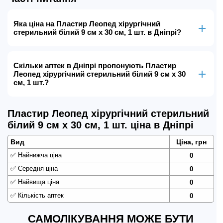
Яка ціна на Пластир Леопед хірургічний
стерильний білий 9 см х 30 см, 1 шт. в Дніпрі?
Скільки аптек в Дніпрі пропонують Пластир
Леопед хірургічний стерильний білий 9 см х 30
см, 1 шт.?
Пластир Леопед хірургічний стерильний
білий 9 см х 30 см, 1 шт. ціна в Дніпрі
Вид
Ціна, грн
✅
Найнижча ціна
0
✅
Середня ціна
0
✅
Найвища ціна
0
✅
Кількість аптек
0
САМОЛІКУВАННЯ МОЖЕ БУТИ