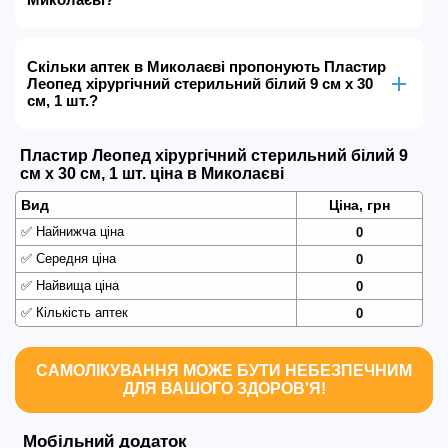
Скільки аптек в Миколаєві пропонують Пластир
Леопед хірургічний стерильний білий 9 см х 30
см, 1 шт.?
Пластир Леопед хірургічний стерильний білий 9
см х 30 см, 1 шт. ціна в Миколаєві
Вид
Ціна, грн
✅
Найнижча ціна
0
✅
Середня ціна
0
✅
Найвища ціна
0
✅
Кількість аптек
0
САМОЛІКУВАННЯ МОЖЕ БУТИ НЕБЕЗПЕЧНИМ
ДЛЯ ВАШОГО ЗДОРОВ'Я!
Мобільний додаток